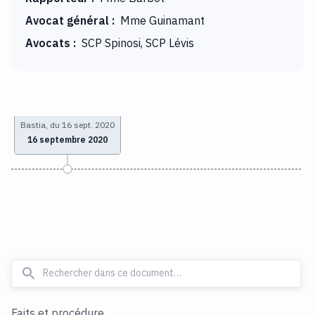
Avocat général
:
Mme Guinamant
Avocats
:
SCP Spinosi, SCP Lévis
Bastia, du 16 sept. 2020
16 septembre 2020
Faits et procédure