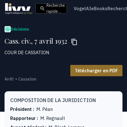
Recherche
VogelAI
eBooks
Recherc
rapide…
Décisions
Cass. civ., 7 avril 1932
COUR DE CASSATION
Télécharger en PDF
Arrêt
Cassation
COMPOSITION DE LA JURIDICTION
Président
:
M. Péan
Rapporteur
:
M. Regnault