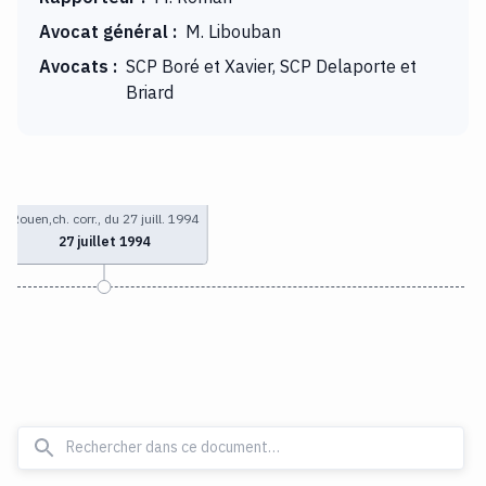
Avocat général
:
M. Libouban
Avocats
:
SCP Boré et Xavier, SCP Delaporte et
Briard
Rouen,ch. corr., du 27 juill. 1994
27 juillet 1994