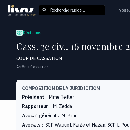
Recherche rapide…
Vogel
Décisions
Cass. 3e civ., 16 novembre 2
COUR DE CASSATION
Arrêt
Cassation
COMPOSITION DE LA JURIDICTION
Président
:
Mme Teiller
Rapporteur
:
M. Zedda
Avocat général
:
M. Brun
Avocats
:
SCP Waquet, Farge et Hazan, SCP L. Pou