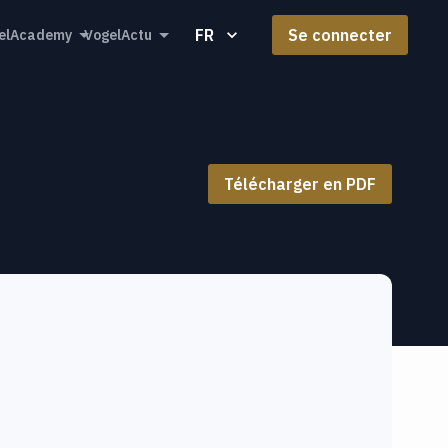
FR
Se connecter
elAcademy
VogelActu
Télécharger en PDF