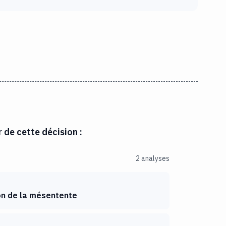
r de cette décision :
2 analyses
on de la mésentente