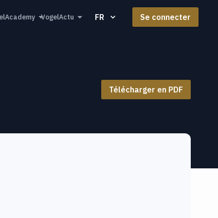
FR
Se connecter
elAcademy
VogelActu
Télécharger en PDF