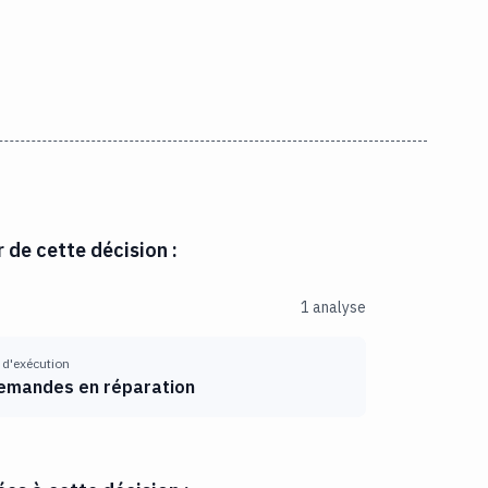
r de cette décision :
1 analyse
 d'exécution
emandes en réparation