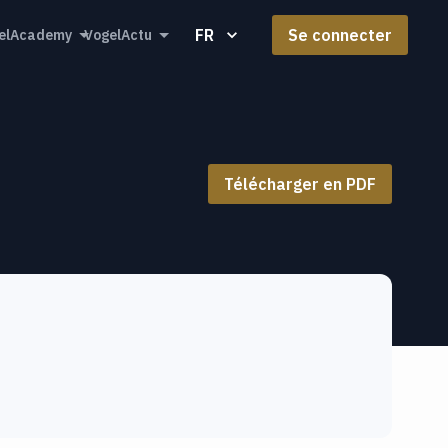
FR
Se connecter
elAcademy
VogelActu
Télécharger en PDF