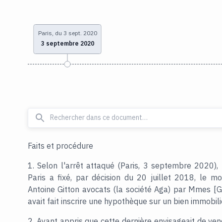
Paris, du 3 sept. 2020
3 septembre 2020
Faits et procédure
1. Selon l'arrêt attaqué (Paris, 3 septembre 2020),
Paris a fixé, par décision du 20 juillet 2018, le m
Antoine Gitton avocats (la société Aga) par Mmes [G] 
avait fait inscrire une hypothèque sur un bien immobi
2. Ayant appris que cette dernière envisageait de vend