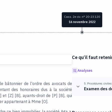
Cass. 2e civ. n° 20-23.120
16 novembre 2022
Ce qu’il faut reteni
Analyses
 le bâtonnier de l'ordre des avocats de
5. Procédures civiles
Examen des d
ontant des honoraires dus à la société
et [Z] [B], ayants-droit de [P] [B], qui
lier appartenant à Mme [O].
re ce bien immobilier, la société Aga a,