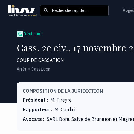
Recherche rapide…
Vogel
Décisions
Cass. 2e civ., 17 novembre 
COUR DE CASSATION
Arrêt
Cassation
COMPOSITION DE LA JURIDICTION
Président
:
M. Pireyre
Rapporteur
:
M. Cardini
Avocats
:
SARL Boré, Salve de Bruneton et Mégret