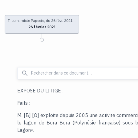
T. com. mixte Papeete, du 26 févr. 2021,…
26 février 2021
EXPOSE DU LITIGE :
Faits :
M. [B] [O] exploite depuis 2005 une activité commerc
le lagon de Bora Bora (Polynésie française) sous
Lagon».