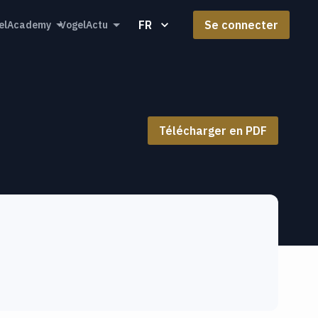
FR
Se connecter
elAcademy
VogelActu
Télécharger en PDF