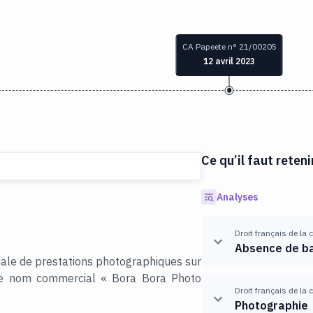
CA Papeete n° 21/00205
12 avril 2023
Ce qu’il faut reteni
Analyses
Droit français de la
Absence de ban
iale de prestations photographiques sur
 le nom commercial « Bora Bora Photo
Droit français de la
Photographie