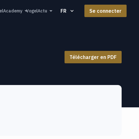
FR
Se connecter
elAcademy
VogelActu
Télécharger en PDF