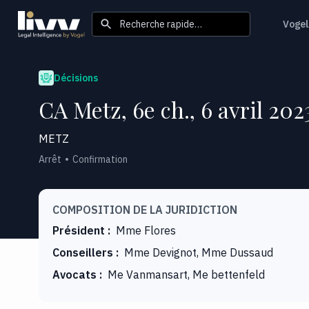
Recherche rapide…
Vogel
Décisions
CA Metz, 6e ch., 6 avril 202
METZ
Arrêt
Confirmation
COMPOSITION DE LA JURIDICTION
Président
:
Mme Flores
Conseillers
:
Mme Devignot, Mme Dussaud
Avocats
:
Me Vanmansart, Me bettenfeld