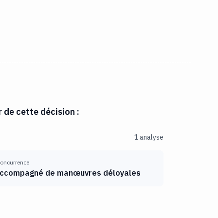
r de cette décision :
1 analyse
 concurrence
ccompagné de manœuvres déloyales