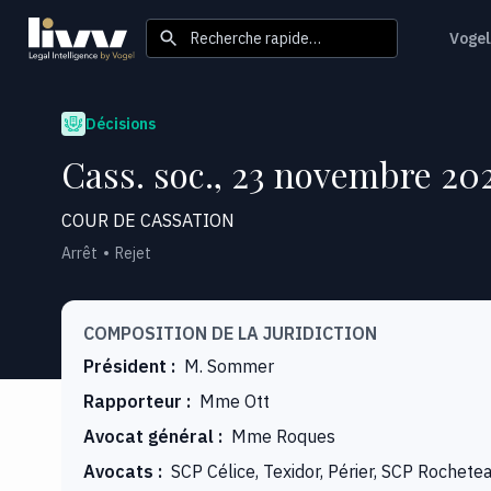
Recherche rapide…
Vogel
Décisions
Cass. soc., 23 novembre 202
COUR DE CASSATION
Arrêt
Rejet
COMPOSITION DE LA JURIDICTION
Président
:
M. Sommer
Rapporteur
:
Mme Ott
Avocat général
:
Mme Roques
Avocats
:
SCP Célice, Texidor, Périer, SCP Rochet