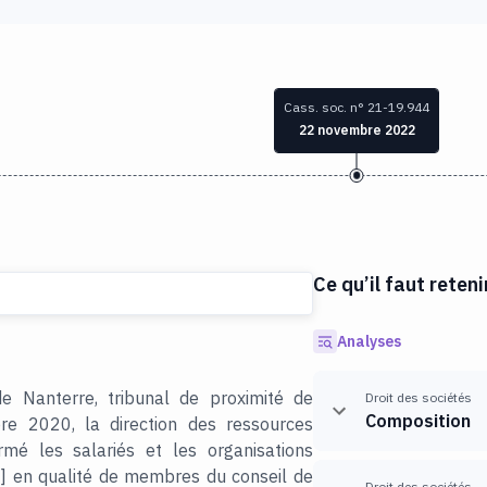
Cass. soc. n° 21-19.944
22 novembre 2022
Ce qu’il faut reteni
Analyses
de Nanterre, tribunal de proximité de
Droit des sociétés
Composition
re 2020, la direction des ressources
mé les salariés et les organisations
H] en qualité de membres du conseil de
Droit des sociétés