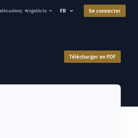
FR
Se connecter
elAcademy
VogelActu
Télécharger en PDF