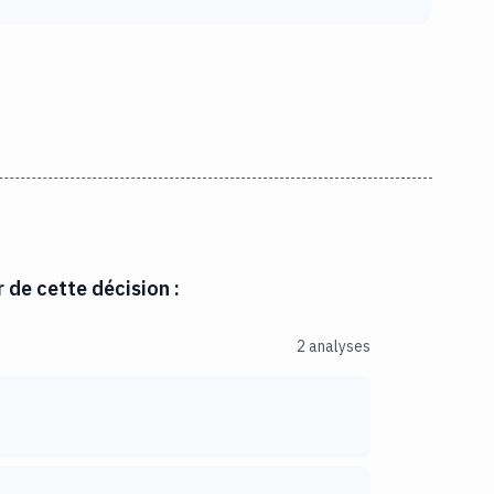
r de cette décision :
2 analyses