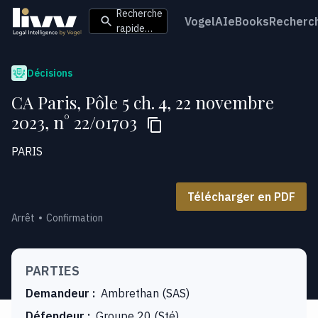
Recherche
VogelAI
eBooks
Recherc
rapide…
Décisions
CA Paris, Pôle 5 ch. 4, 22 novembre
2023, n° 22/01703
PARIS
Télécharger en PDF
Arrêt
Confirmation
PARTIES
Demandeur
:
Ambrethan (SAS)
Défendeur
:
Groupe 20 (Sté)