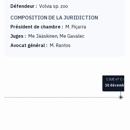
Défendeur
:
Volvia sp. zoo
COMPOSITION DE LA JURIDICTION
Président de chambre
:
M. Piçarra
Juges
:
Me Jääskinen, Me Gavalec
Avocat général
:
M. Rantos
CJUE n° C-303
10 décembre 