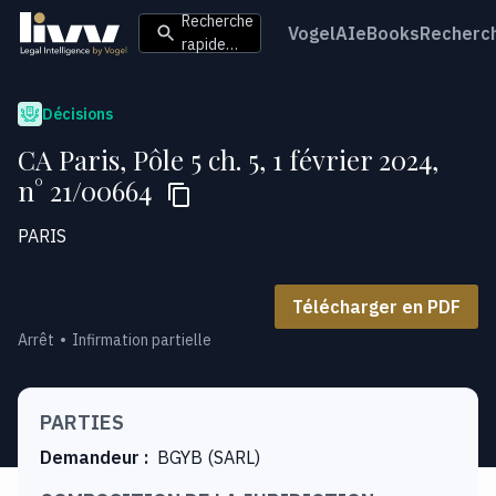
Recherche
VogelAI
eBooks
Recherc
rapide…
Décisions
CA Paris, Pôle 5 ch. 5, 1 février 2024,
n° 21/00664
PARIS
Télécharger en PDF
Arrêt
Infirmation partielle
PARTIES
Demandeur
:
BGYB (SARL)