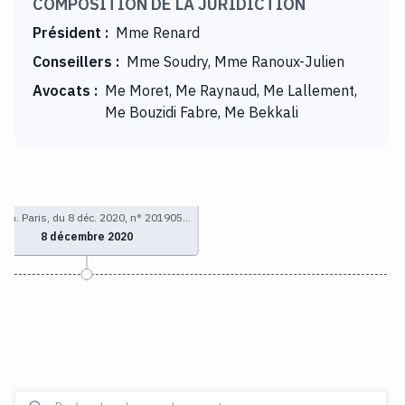
COMPOSITION DE LA JURIDICTION
Président
:
Mme Renard
Conseillers
:
Mme Soudry, Mme Ranoux-Julien
Avocats
:
Me Moret, Me Raynaud, Me Lallement,
Me Bouzidi Fabre, Me Bekkali
com. Paris, du 8 déc. 2020, n° 201905…
8 décembre 2020