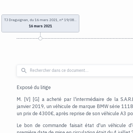
TJ Draguignan, du 16 mars 2021, n° 19/08…
16 mars 2021
Exposé du litige
M. [V] [G] a acheté par l'intermédiaire de la S.
janvier 2019, un véhicule de marque BMW série 1118
un prix de 4300€, après reprise de son véhicule A3 p
Le bon de commande faisait état d'un véhicule d
première date de mise en circulation était du 4 juil