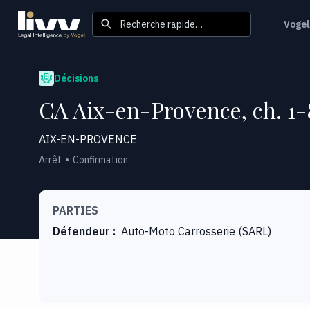
Recherche rapide…
Vogel
Décisions
CA Aix-en-Provence, ch. 1-
AIX-EN-PROVENCE
Arrêt
Confirmation
PARTIES
Défendeur
:
Auto-Moto Carrosserie (SARL)