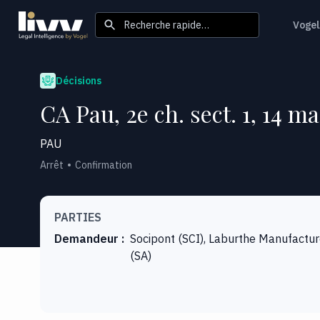
Recherche rapide…
Vogel
Décisions
CA Pau, 2e ch. sect. 1, 14 ma
PAU
Arrêt
Confirmation
PARTIES
Demandeur
:
Socipont (SCI), Laburthe Manufactu
(SA)