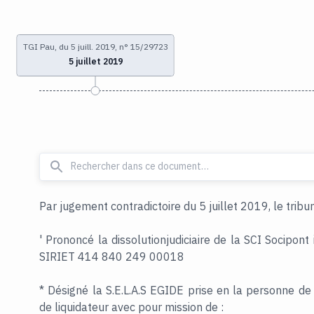
TGI Pau, du 5 juill. 2019, n° 15/29723
5 juillet 2019
Par jugement contradictoire du 5 juillet 2019, le tribu
' Prononcé la dissolutionjudiciaire de la SCI Socipon
SIRIET 414 840 249 00018
* Désigné la S.E.L.A.S EGIDE prise en la personne de 
de liquidateur avec pour mission de :