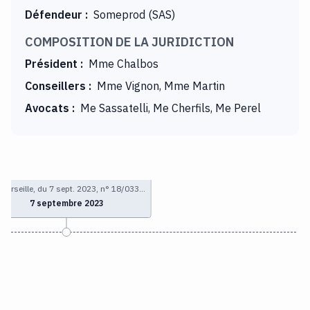
Défendeur
:
Someprod (SAS)
COMPOSITION DE LA JURIDICTION
Président
:
Mme Chalbos
Conseillers
:
Mme Vignon, Mme Martin
Avocats
:
Me Sassatelli, Me Cherfils, Me Perel
Marseille, du 7 sept. 2023, n° 18/033…
7 septembre 2023