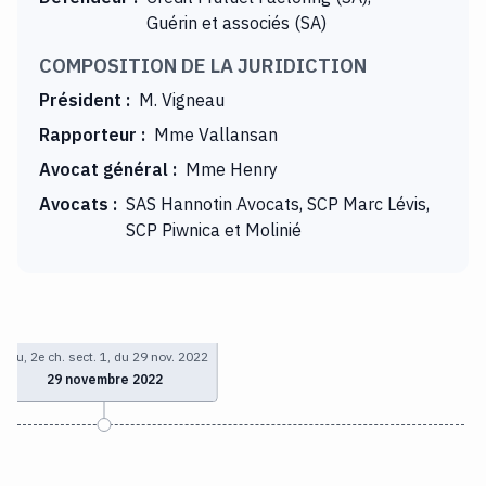
Guérin et associés (SA)
COMPOSITION DE LA JURIDICTION
Président
:
M. Vigneau
Rapporteur
:
Mme Vallansan
Avocat général
:
Mme Henry
Avocats
:
SAS Hannotin Avocats, SCP Marc Lévis,
SCP Piwnica et Molinié
Pau, 2e ch. sect. 1, du 29 nov. 2022
29 novembre 2022