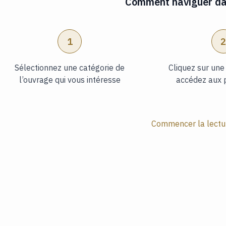
Comment naviguer dan
1
Sélectionnez une catégorie de
Cliquez sur une
l’ouvrage qui vous intéresse
accédez aux 
Commencer la lectur