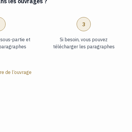
s les ouvrages ?
2
3
 sous-partie et
Si besoin, vous pouvez
paragraphes
télécharger les paragraphes
e de l’ouvrage