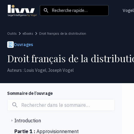
Recherche rapide…
Vogel
Outils
eBooks
Droit français de la distribution
Ouvrages
Droit français de la distribut
Auteurs : Louis Vogel, Joseph Vogel
Sommaire de l’ouvrage
Introduction
Partie 1 :
Approvisionnement