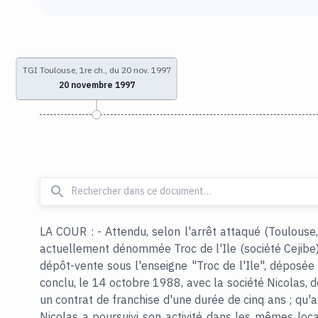
TGI Toulouse, 1re ch., du 20 nov. 1997
20 novembre 1997
LA COUR : - Attendu, selon l'arrêt attaqué (Toulouse,
actuellement dénommée Troc de l'Ile (société Cejibe),
dépôt-vente sous l'enseigne "Troc de l'Ile", déposée 
conclu, le 14 octobre 1988, avec la société Nicolas, d
un contrat de franchise d'une durée de cinq ans ; qu'a
Nicolas a poursuivi son activité dans les mêmes loc