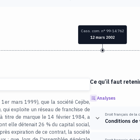
Cass. com. n° 99-14.762
12 mars 2002
Ce qu’il faut reteni
Analyses
 1er mars 1999), que la société Cejibe,
 qui exploite un réseau de franchise de
Droit français de la
à titre de marque le 14 février 1984, a
Conditions de 
ont elle détenait 26 % du capital social,
près expiration de ce contrat, la société
aux ; que, lors de l'assemblée générale
Droit français de la 