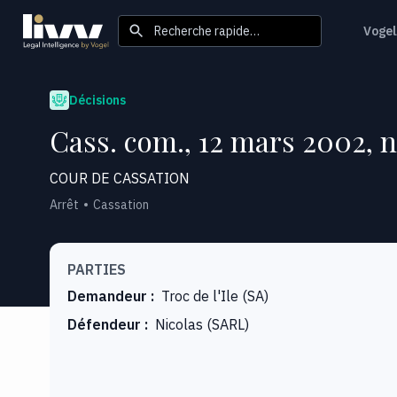
Recherche rapide…
Vogel
Décisions
Cass. com., 12 mars 2002, n
COUR DE CASSATION
Arrêt
Cassation
PARTIES
Demandeur
:
Troc de l'Ile (SA)
Défendeur
:
Nicolas (SARL)