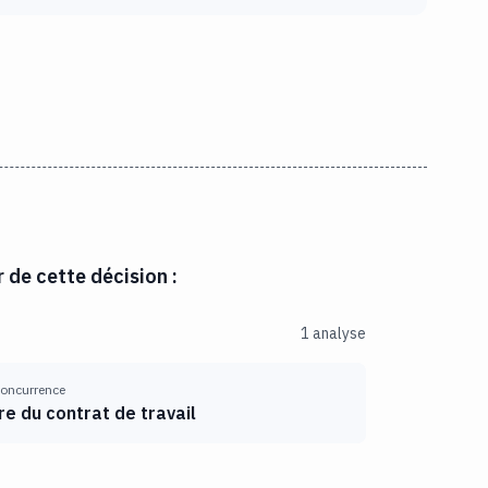
r de cette décision :
1 analyse
 concurrence
re du contrat de travail