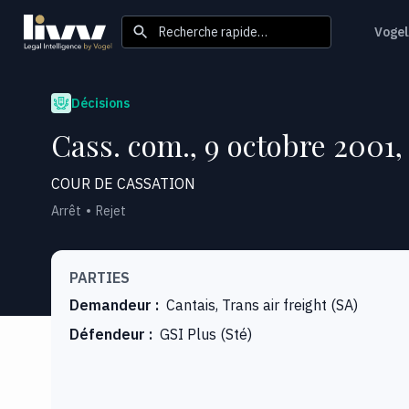
Recherche rapide…
Vogel
Décisions
Cass. com., 9 octobre 2001, 
COUR DE CASSATION
Arrêt
Rejet
PARTIES
Demandeur
:
Cantais, Trans air freight (SA)
Défendeur
:
GSI Plus (Sté)