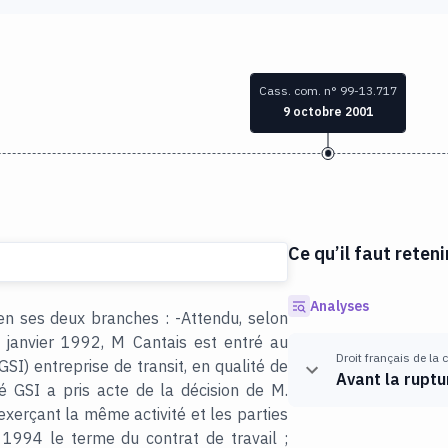
Cass. com. n° 99-13.717
9 octobre 2001
Ce qu’il faut reteni
Analyses
en ses deux branches : -Attendu, selon
8 janvier 1992, M Cantais est entré au
Droit français de la
GSI) entreprise de transit, en qualité de
Avant la ruptu
é GSI a pris acte de la décision de M.
 exerçant la même activité et les parties
 1994 le terme du contrat de travail ;