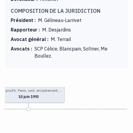
COMPOSITION DE LA JURIDICTION
Président
:
M. Gélineau-Larrivet
Rapporteur
:
M. Desjardins
Avocat général
:
M. Terrail
Avocats
:
SCP Célice, Blancpain, Soltner, Me
Boullez.
s. prud'h. Paris, sect. encadrement, …
10 juin 1993