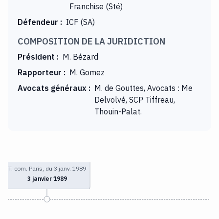
Franchise (Sté)
Défendeur
:
ICF (SA)
COMPOSITION DE LA JURIDICTION
Président
:
M. Bézard
Rapporteur
:
M. Gomez
Avocats généraux
:
M. de Gouttes, Avocats : Me
Delvolvé, SCP Tiffreau,
Thouin-Palat.
T. com. Paris, du 3 janv. 1989
3 janvier 1989