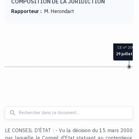
COMPOSITION DE LA JURIDICTION
Rapporteur
:
M. Herondart
CE n° 20088
29 juillet 20
LE CONSEIL D'ÉTAT : - Vu la décision du 15 mars 2000
par laquelle le Conseil d'Etat statuant au contentieux,