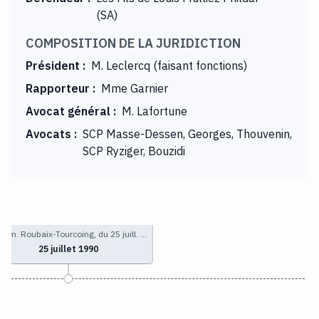
(SA)
COMPOSITION DE LA JURIDICTION
Président
:
M. Leclercq (faisant fonctions)
Rapporteur
:
Mme Garnier
Avocat général
:
M. Lafortune
Avocats
:
SCP Masse-Dessen, Georges, Thouvenin,
SCP Ryziger, Bouzidi
 com. Roubaix-Tourcoing, du 25 juill. …
25 juillet 1990