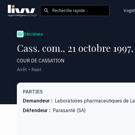
Recherche rapide…
Vogel
Décisions
Cass. com., 21 octobre 1997,
COUR DE CASSATION
Arrêt
Rejet
PARTIES
Demandeur
:
Laboratoires pharmaceutiques de La
Défendeur
:
Parasanté (SA)