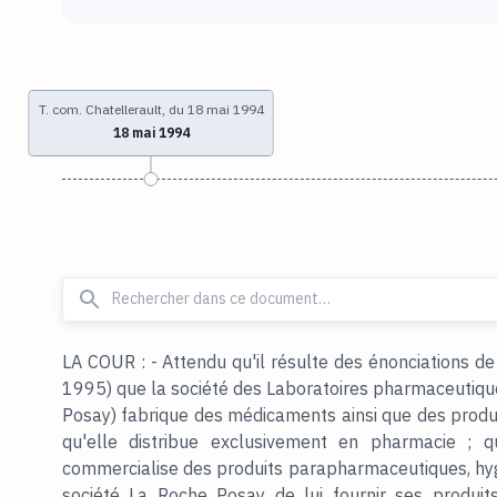
T. com. Chatellerault, du 18 mai 1994
18 mai 1994
LA COUR : - Attendu qu'il résulte des énonciations de
1995) que la société des Laboratoires pharmaceutiqu
Posay) fabrique des médicaments ainsi que des produ
qu'elle distribue exclusivement en pharmacie ; q
commercialise des produits parapharmaceutiques, hyg
société La Roche Posay de lui fournir ses produits