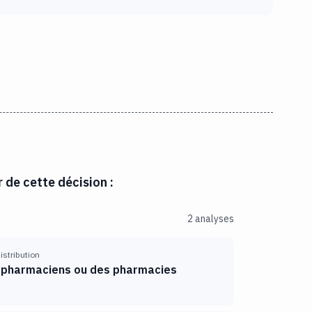
r de cette décision :
2 analyses
distribution
 pharmaciens ou des pharmacies