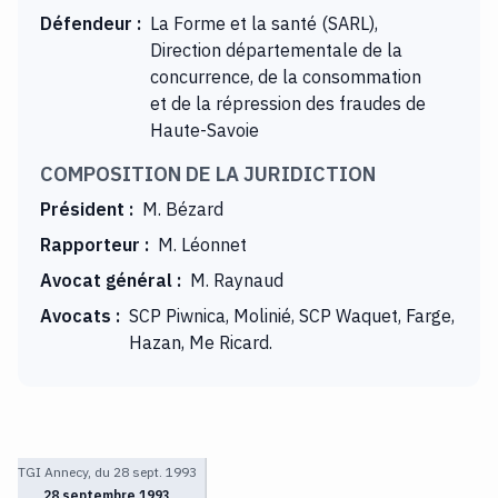
Défendeur
:
La Forme et la santé (SARL),
Direction départementale de la
concurrence, de la consommation
et de la répression des fraudes de
Haute-Savoie
COMPOSITION DE LA JURIDICTION
Président
:
M. Bézard
Rapporteur
:
M. Léonnet
Avocat général
:
M. Raynaud
Avocats
:
SCP Piwnica, Molinié, SCP Waquet, Farge,
Hazan, Me Ricard.
TGI Annecy, du 28 sept. 1993
28 septembre 1993