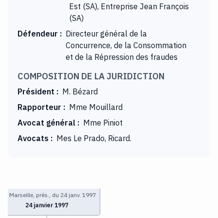
Est (SA), Entreprise Jean François
(SA)
Défendeur
:
Directeur général de la
Concurrence, de la Consommation
et de la Répression des fraudes
COMPOSITION DE LA JURIDICTION
Président
:
M. Bézard
Rapporteur
:
Mme Mouillard
Avocat général
:
Mme Piniot
Avocats
:
Mes Le Prado, Ricard.
TGI Marseille, prés., du 24 janv. 1997
24 janvier 1997