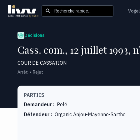
Recherche rapide…
Vogel
Décisions
Cass. com., 12 juillet 1993, 
COUR DE CASSATION
Arrêt
Rejet
PARTIES
Demandeur
:
Pelé
Défendeur
:
Organic Anjou-Mayenne-Sarthe