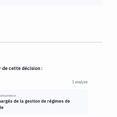
r de cette décision :
1 analyse
 concurrence
argés de la gestion de régimes de
le