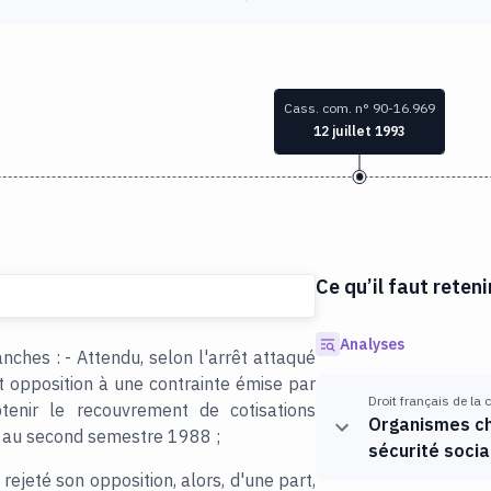
Cass. com. n° 90-16.969
12 juillet 1993
Ce qu’il faut reteni
Analyses
nches : - Attendu, selon l'arrêt attaqué
t opposition à une contrainte émise par
Droit français de la
enir le recouvrement de cotisations
Organismes ch
s au second semestre 1988 ;
sécurité socia
 rejeté son opposition, alors, d'une part,