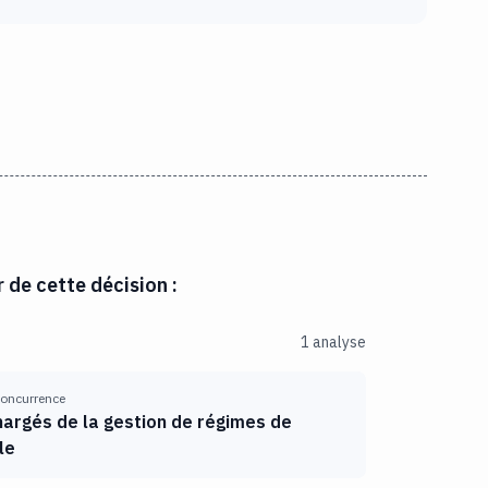
r de cette décision :
1 analyse
 concurrence
argés de la gestion de régimes de
le