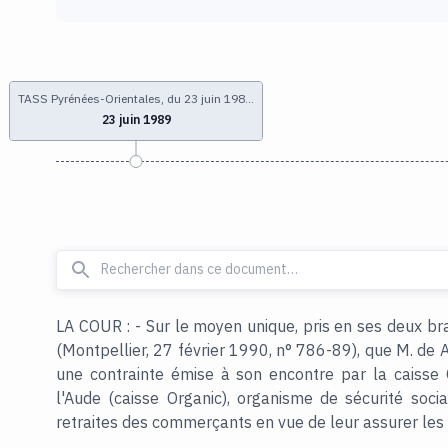
TASS Pyrénées-Orientales, du 23 juin 198…
23 juin 1989
LA COUR : - Sur le moyen unique, pris en ses deux bra
(Montpellier, 27 février 1990, n° 786-89), que M. de 
une contrainte émise à son encontre par la caisse 
l'Aude (caisse Organic), organisme de sécurité soci
retraites des commerçants en vue de leur assurer les p