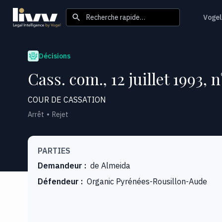
Recherche rapide…
Vogel
Décisions
Cass. com., 12 juillet 1993, 
COUR DE CASSATION
Arrêt
Rejet
PARTIES
Demandeur
:
de Almeida
Défendeur
:
Organic Pyrénées-Rousillon-Aude