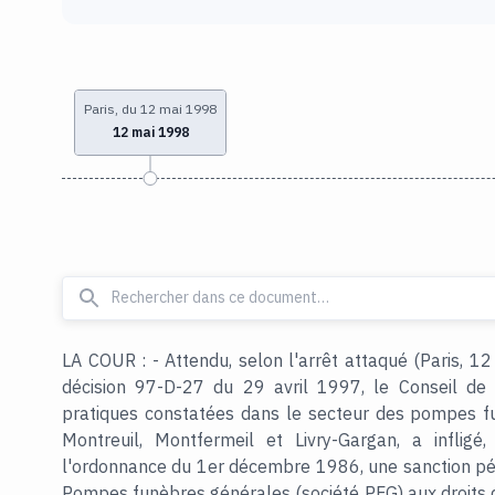
Paris, du 12 mai 1998
12 mai 1998
LA COUR : - Attendu, selon l'arrêt attaqué (Paris, 12
décision 97-D-27 du 29 avril 1997, le Conseil de 
pratiques constatées dans le secteur des pompes 
Montreuil, Montfermeil et Livry-Gargan, a infligé
l'ordonnance du 1er décembre 1986, une sanction péc
Pompes funèbres générales (société PFG) aux droits 