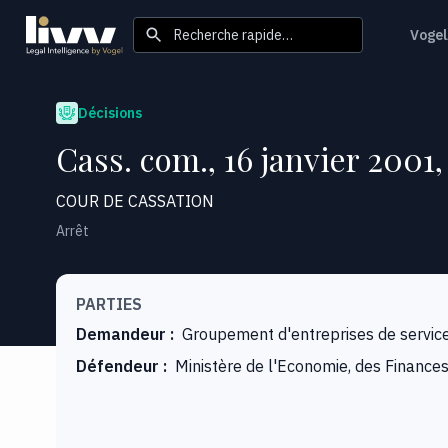
Recherche rapide…
Vogel
Décisions
Cass. com., 16 janvier 2001,
COUR DE CASSATION
Arrêt
PARTIES
Demandeur
:
Groupement d'entreprises de servic
Défendeur
:
Ministère de l'Economie, des Finances 