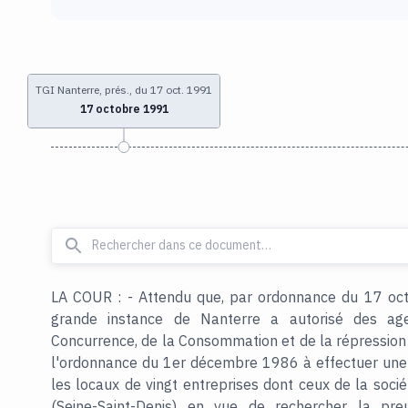
TGI Nanterre, prés., du 17 oct. 1991
17 octobre 1991
LA COUR : - Attendu que, par ordonnance du 17 oct
grande instance de Nanterre a autorisé des age
Concurrence, de la Consommation et de la répression d
l'ordonnance du 1er décembre 1986 à effectuer une 
les locaux de vingt entreprises dont ceux de la so
(Seine-Saint-Denis) en vue de rechercher la preu