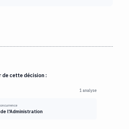
r de cette décision :
1 analyse
 concurrence
de l'Administration