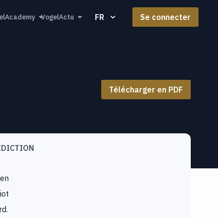
FR
Se connecter
elAcademy
VogelActu
Télécharger en PDF
IDICTION
en
iot
rd.