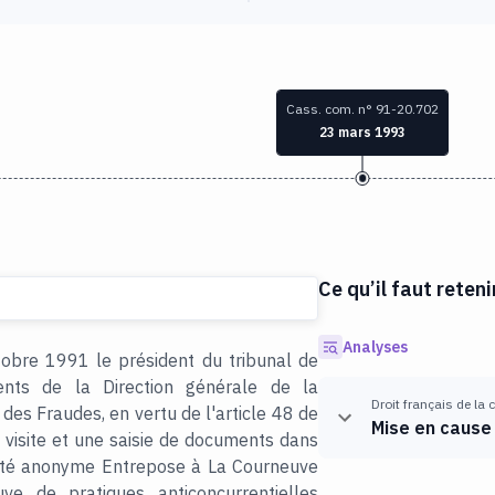
Cass. com. n° 91-20.702
23 mars 1993
Ce qu’il faut reteni
Analyses
obre 1991 le président du tribunal de
nts de la Direction générale de la
Droit français de la
es Fraudes, en vertu de l'article 48 de
Mise en cause 
visite et une saisie de documents dans
ciété anonyme Entrepose à La Courneuve
ve de pratiques anticoncurrentielles