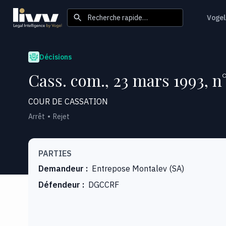
Recherche rapide…
Vogel
Décisions
Cass. com., 23 mars 1993, n
COUR DE CASSATION
Arrêt
Rejet
PARTIES
Demandeur
:
Entrepose Montalev (SA)
Défendeur
:
DGCCRF