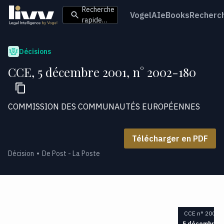
Recherche
VogelAI
eBooks
Recherc
rapide…
Décisions
CCE, 5 décembre 2001, n° 2002-180
COMMISSION DES COMMUNAUTÉS EUROPÉENNES
Télécharger en PDF
Décision
De Post - La Poste
CCE n° 2002-
5 décembre 2