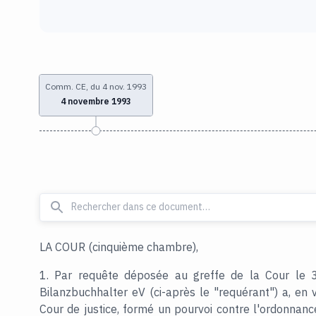
Comm. CE, du 4 nov. 1993
4 novembre 1993
LA COUR (cinquième chambre),
1. Par requête déposée au greffe de la Cour le
Bilanzbuchhalter eV (ci-après le "requérant") a, en v
Cour de justice, formé un pourvoi contre l'ordonnan