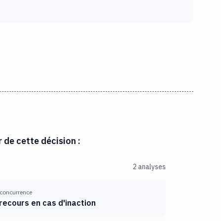
r de cette décision :
2 analyses
 concurrence
 recours en cas d'inaction