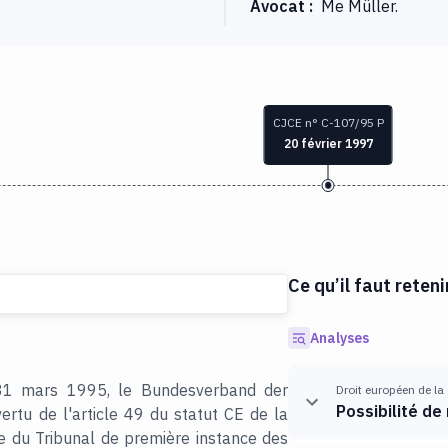
Avocat
:
Me Müller.
CJCE n° C-107/95 P
20 février 1997
Ce qu’il faut reteni
Analyses
 31 mars 1995, le Bundesverband der
Droit européen de la
Possibilité de
ertu de l'article 49 du statut CE de la
ce du Tribunal de première instance des