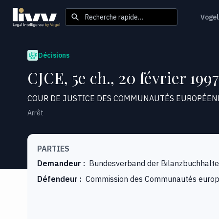
Recherche rapide…
Vogel
Décisions
CJCE, 5e ch., 20 février 199
COUR DE JUSTICE DES COMMUNAUTÉS EUROPÉEN
Arrêt
PARTIES
Demandeur
:
Bundesverband der Bilanzbuchhalte
Défendeur
:
Commission des Communautés euro