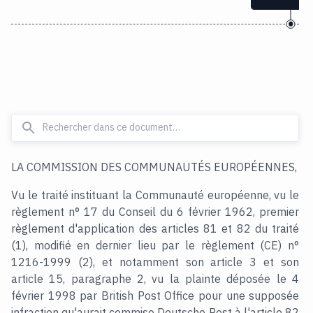
LA COMMISSION DES COMMUNAUTÉS EUROPÉENNES,
Vu le traité instituant la Communauté européenne, vu le
règlement n° 17 du Conseil du 6 février 1962, premier
règlement d'application des articles 81 et 82 du traité
(1), modifié en dernier lieu par le règlement (CE) n°
1216-1999 (2), et notamment son article 3 et son
article 15, paragraphe 2, vu la plainte déposée le 4
février 1998 par British Post Office pour une supposée
infraction qu'aurait commise Deutsche Post à l'article 82