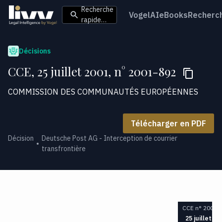
Recherche
VogelAI
eBooks
Recherc
rapide…
Décisions
CCE, 25 juillet 2001, n° 2001-892
COMMISSION DES COMMUNAUTÉS EUROPÉENNES
Télécharger en PDF
Décision
Deutsche Post AG - Interception de courrier
transfrontière
CCE n° 2001-
25 juillet 20