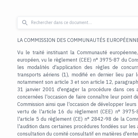
LA COMMISSION DES COMMUNAUTÉS EUROPÉENNE
Vu le traité instituant la Communauté européenne,
européen, vu le règlement (CEE) n° 3975-87 du Con
les modalités d'application des règles de concur
transports aériens (1), modifié en dernier lieu par
notamment son article 3 et son article 12, paragraph
31 janvier 2001 d'engager la procédure dans ces af
concernées l'occasion de faire connaître leur point d
Commission ainsi que l'occasion de développer leurs 
vertu de l'article 16 du règlement (CEE) n° 3975-8
l'article 5 du règlement (CE) n° 2842-98 de la Com
l'audition dans certaines procédures fondées sur les a
consultation du comité consultatif en matières d'ente