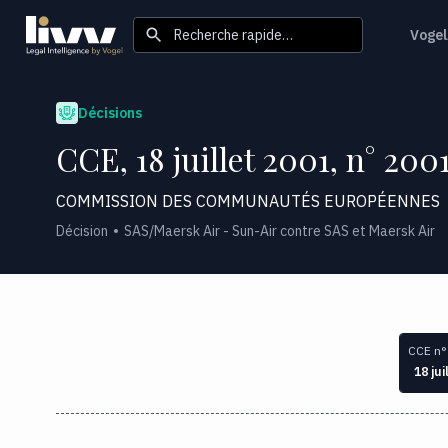
Recherche rapide…
Vogel
Décisions
CCE, 18 juillet 2001, n° 200
COMMISSION DES COMMUNAUTÉS EUROPÉENNES
Décision
SAS/Maersk Air - Sun-Air contre SAS et Maersk Air
CCE n°
18 jui