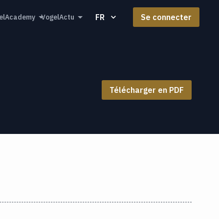
FR
Se connecter
elAcademy
VogelActu
Télécharger en PDF