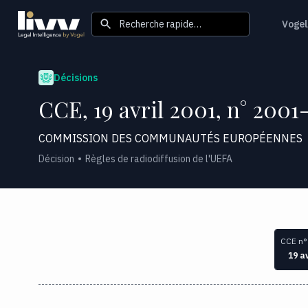
Recherche rapide…
Vogel
Décisions
CCE, 19 avril 2001, n° 2001
COMMISSION DES COMMUNAUTÉS EUROPÉENNES
Décision
Règles de radiodiffusion de l'UEFA
CCE n°
19 av