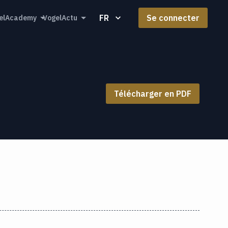
FR
Se connecter
elAcademy
VogelActu
Télécharger en PDF