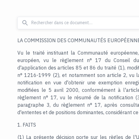
LA COMMISSION DES COMMUNAUTÉS EUROPÉENNE
Vu le traité instituant la Communauté européenne,
européen, vu le règlement n° 17 du Conseil du
d'application des articles 85 et 86 du traité (1), modi
n° 1216-1999 (2), et notamment son article 2, vu l
notification en vue d'obtenir une exemption enregi
modifiées le 5 avril 2000, conformément à l'articl
règlement n° 17, vu le résumé de la notification (
paragraphe 3, du règlement n° 17, après consultat
d'ententes et de positions dominantes, considérant ce q
1. FAITS
(1) La présente décision porte sur les règles de l