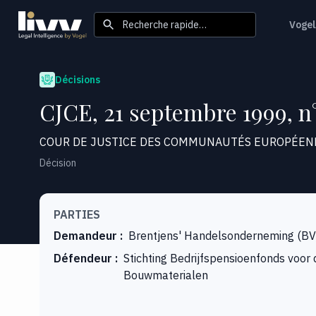
Recherche rapide…
Vogel
Décisions
CJCE, 21 septembre 1999, n°
COUR DE JUSTICE DES COMMUNAUTÉS EUROPÉEN
Décision
PARTIES
Demandeur
:
Brentjens' Handelsonderneming (BV
Défendeur
:
Stichting Bedrijfspensioenfonds voor 
Bouwmaterialen