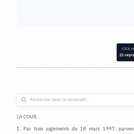
CJCE n
21 sept
LA COUR,
1. Par trois jugements du 18 mars 1997, parven