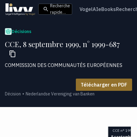
Recherche
VogelAI
eBooks
Recherc
rapide…
Décisions
CCE, 8 septembre 1999, n° 1999-687
COMMISSION DES COMMUNAUTÉS EUROPÉENNES
Télécharger en PDF
Décision
Nederlandse Vereniging van Banken
CCE n° 1999-
8 septembre 