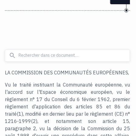
LA COMMISSION DES COMMUNAUTÉS EUROPÉENNES,
Vu le traité instituant la Communauté européenne, vu
l'accord sur l'Espace économique européen, vu le
règlement n° 17 du Conseil du 6 février 1962, premier
règlement d'application des articles 85 et 86 du
traité(1), modifié en dernier lieu par le règlement (CE) n°
1216-1999(2), et notamment son article 15,
paragraphe 2, vu la décision de la Commission du 25
août 1998 d'ouvrir une procédure dans cette affaire,