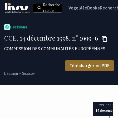
Recherche
VogelAI
eBooks
Recherc
rapide…
Décisions
CCE, 14 décembre 1998, n° 1999-6
COMMISSION DES COMMUNAUTÉS EUROPÉENNES
Télécharger en PDF
Décision
Sicasov
CCE n° 1999
14 décembre 