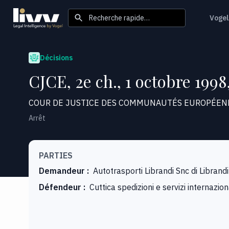
Recherche rapide…
Vogel
Décisions
CJCE, 2e ch., 1 octobre 1998
COUR DE JUSTICE DES COMMUNAUTÉS EUROPÉEN
Arrêt
PARTIES
Demandeur
:
Autotrasporti Librandi Snc di Librandi
Défendeur
:
Cuttica spedizioni e servizi internaziona