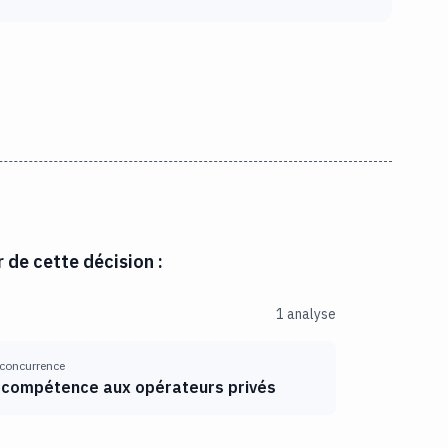
r de cette décision :
1 analyse
 concurrence
 compétence aux opérateurs privés