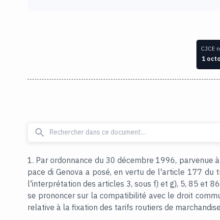
CJCE n
1 oct
1. Par ordonnance du 30 décembre 1996, parvenue à la
pace di Genova a posé, en vertu de l'article 177 du tr
l'interprétation des articles 3, sous f) et g), 5, 85 et 
se prononcer sur la compatibilité avec le droit commu
relative à la fixation des tarifs routiers de marchandise