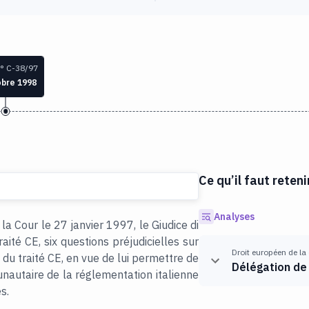
° C-38/97
obre 1998
Ce qu’il faut reteni
Analyses
 Cour le 27 janvier 1997, le Giudice di
aité CE, six questions préjudicielles sur
Droit européen de la
86 du traité CE, en vue de lui permettre de
Délégation de
nautaire de la réglementation italienne
s.