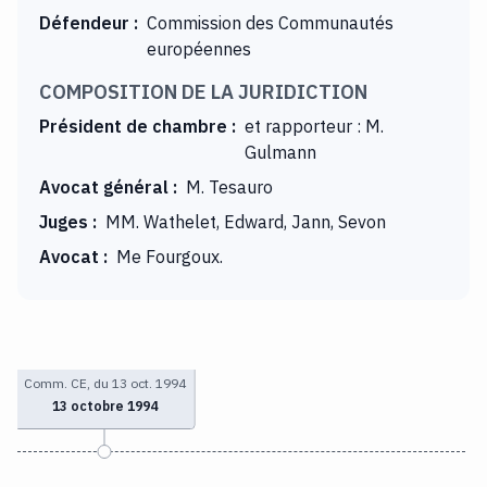
Défendeur
:
Commission des Communautés
européennes
COMPOSITION DE LA JURIDICTION
Président de chambre
:
et rapporteur : M.
Gulmann
Avocat général
:
M. Tesauro
Juges
:
MM. Wathelet, Edward, Jann, Sevon
Avocat
:
Me Fourgoux.
Comm. CE, du 13 oct. 1994
13 octobre 1994