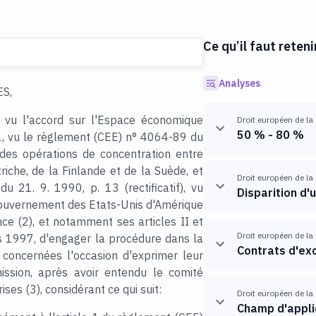
Ce qu’il faut reteni
Analyses
S,
 vu l'accord sur l'Espace économique
Droit européen de la
50 % - 80 %
, vu le règlement (CEE) n° 4064-89 du
des opérations de concentration entre
triche, de la Finlande et de la Suède, et
Droit européen de la
21. 9. 1990, p. 13 (rectificatif), vu
Disparition d'
ouvernement des Etats-Unis d'Amérique
nce (2), et notamment ses articles II et
Droit européen de la
rs 1997, d'engager la procédure dans la
Contrats d'exc
 concernées l'occasion d'exprimer leur
ssion, après avoir entendu le comité
ses (3), considérant ce qui suit:
Droit européen de la
Champ d'applic