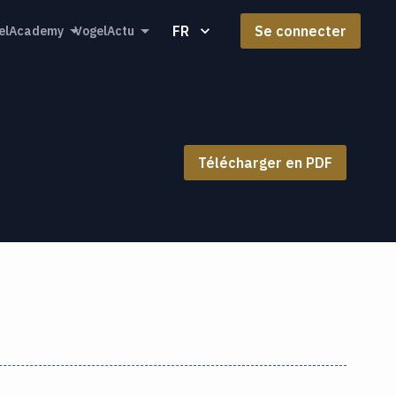
FR
Se connecter
elAcademy
VogelActu
Télécharger en PDF