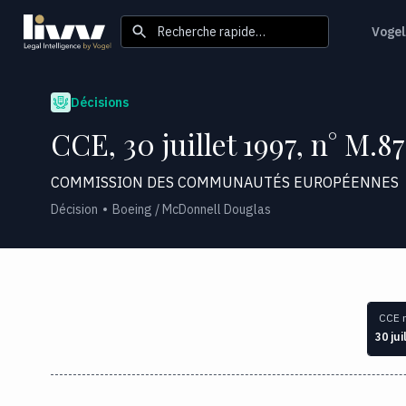
Recherche rapide…
Vogel
Décisions
CCE, 30 juillet 1997, n° M.87
COMMISSION DES COMMUNAUTÉS EUROPÉENNES
Décision
Boeing / McDonnell Douglas
CCE 
30 jui