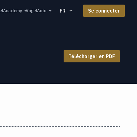
FR
Se connecter
elAcademy
VogelActu
Télécharger en PDF