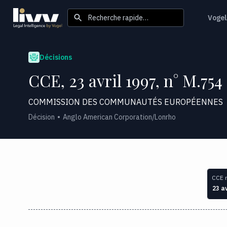
Recherche rapide…
Vogel
Décisions
CCE, 23 avril 1997, n° M.754
COMMISSION DES COMMUNAUTÉS EUROPÉENNES
Décision
Anglo American Corporation/Lonrho
CCE 
23 av