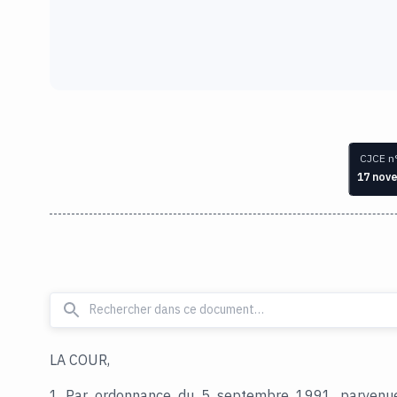
CJCE n
17 nov
LA COUR,
1 Par ordonnance du 5 septembre 1991, parvenue