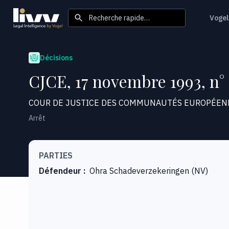
Recherche rapide…
Vogel
Décisions
CJCE, 17 novembre 1993, n°
COUR DE JUSTICE DES COMMUNAUTÉS EUROPÉEN
Arrêt
PARTIES
Défendeur
:
Ohra Schadeverzekeringen (NV)