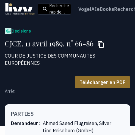
Recherche
VogelAI
eBooks
Recherc
rapide…
Décisions
CJCE, 11 avril 1989, n° 66-86
COUR DE JUSTICE DES COMMUNAUTÉS
EUROPÉENNES
Télécharger en PDF
Arrêt
PARTIES
Demandeur
:
Ahmed Saeed Flugreisen, Silver
Line Reisebüro (GmbH)