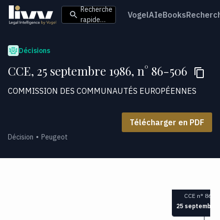
Recherche
VogelAI
eBooks
Recherc
rapide…
Décisions
CCE, 25 septembre 1986, n° 86-506
COMMISSION DES COMMUNAUTÉS EUROPÉENNES
Télécharger en PDF
Décision
Peugeot
CCE n° 86-5
25 septembre 