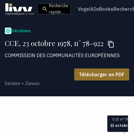
Recherche
VogelAI
eBooks
Recherc
rapide…
Décisions
CCE, 23 octobre 1978, n° 78-922
COMMISSION DES COMMUNAUTÉS EUROPÉENNES
Télécharger en PDF
Décision
Zanussi
CCE n° 78-9
23 octobre 1