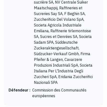
sucrière SA, NV Centrale Suiker
Maatschappij, Raffineries et
Sucreries Say SA, F Beghin SA,
Zuccherificio Del Volano SpA,
Societa Agricola Industriale
Emiliana, Raffinerie tirlemontoise
SA, Sucres et Denrées SA, Societa
Sadam SPA, Süddeutsche
Zuckeraktiengesellschaft,
Südzucker-Verkauf Gmbh, Firma
Pfeifer & Langen, Cavarzere
Produzioni Industriali SpA, Societa
Italiana Per L'Industria Degli
Zuccheri SpA, Eridania Zuccherifici
Nazionali SPA
Défendeur
:
Commission des Communautés
européennes