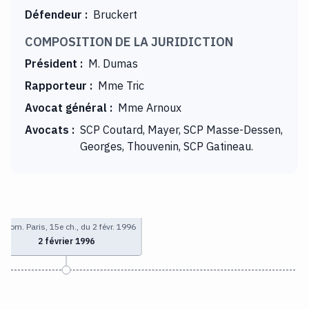
Défendeur
:
Bruckert
COMPOSITION DE LA JURIDICTION
Président
:
M. Dumas
Rapporteur
:
Mme Tric
Avocat général
:
Mme Arnoux
Avocats
:
SCP Coutard, Mayer, SCP Masse-Dessen,
Georges, Thouvenin, SCP Gatineau.
T. com. Paris, 15e ch., du 2 févr. 1996
2 février 1996