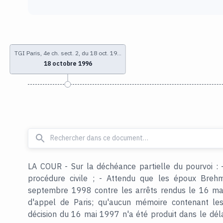
TGI Paris, 4e ch. sect. 2, du 18 oct. 19…
18 octobre 1996
LA COUR - Sur la déchéance partielle du pourvoi : 
procédure civile ; - Attendu que les époux Breh
septembre 1998 contre les arrêts rendus le 16 mai
d'appel de Paris; qu'aucun mémoire contenant le
décision du 16 mai 1997 n'a été produit dans le délai