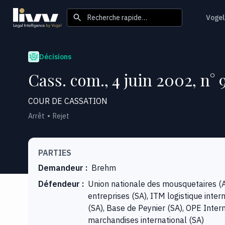
Recherche rapide…
Vogel
Décisions
Cass. com., 4 juin 2002, n° 
COUR DE CASSATION
Arrêt
Rejet
PARTIES
Demandeur
:
Brehm
Défendeur
:
Union nationale des mousquetaires (A
entreprises (SA), ITM logistique inter
(SA), Base de Peynier (SA), OPE Inte
marchandises international (SA)