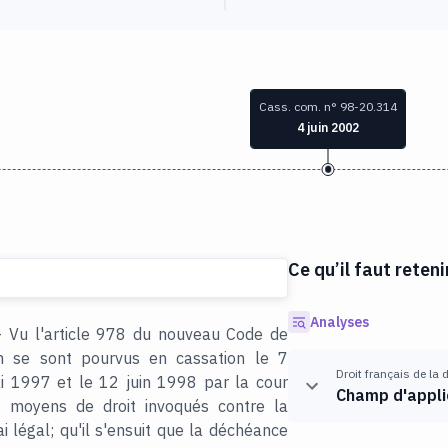
Cass. com. n° 98-20.314
4 juin 2002
Ce qu’il faut reteni
Analyses
- Vu l'article 978 du nouveau Code de
m se sont pourvus en cassation le 7
Droit français de la 
 1997 et le 12 juin 1998 par la cour
Champ d'applic
s moyens de droit invoqués contre la
 légal; qu'il s'ensuit que la déchéance